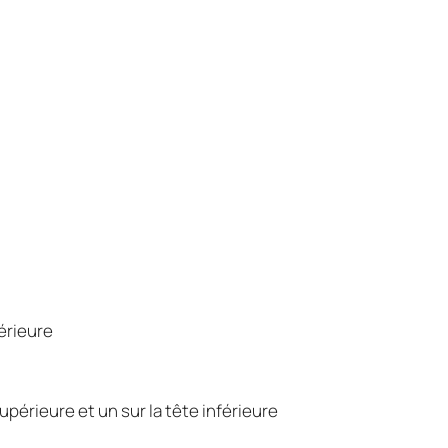
érieure
upérieure et un sur la tête inférieure