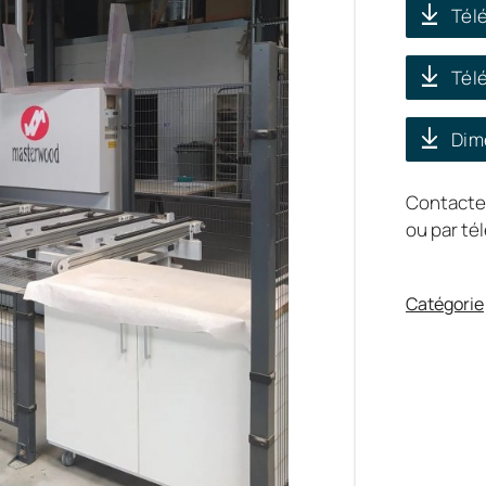
Télé
Tél
Dim
Contacte
ou par t
Catégorie