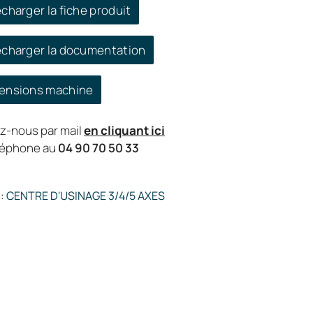
charger la fiche produit
écharger la documentation
ensions machine
z-nous par mail
en cliquant ici
éléphone au
04 90 70 50 33
:
CENTRE D'USINAGE 3/4/5 AXES