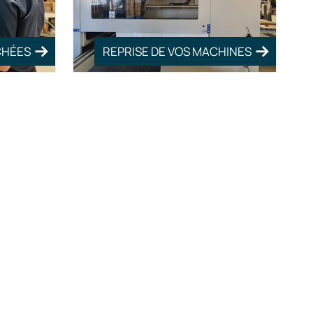
CHÉES
REPRISE DE VOS MACHINES