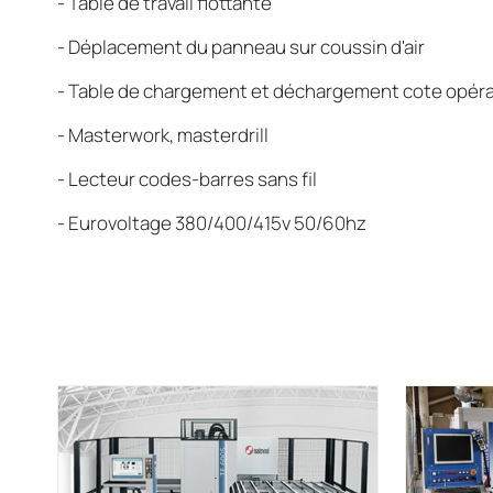
- Table de travail flottante
- Déplacement du panneau sur coussin d'air
- Table de chargement et déchargement cote opér
- Masterwork, masterdrill
- Lecteur codes-barres sans fil
- Eurovoltage 380/400/415v 50/60hz