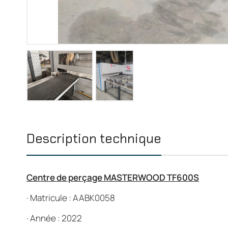
Description technique
Centre de perçage MASTERWOOD TF600S
·
Matricule : AABK0058
·
Année : 2022