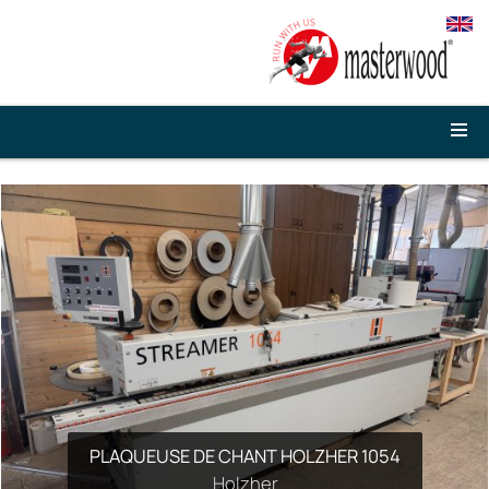
PLAQUEUSE DE CHANT HOLZHER 1054
TOUPIE UTIS TS50E
Holzher
Utis