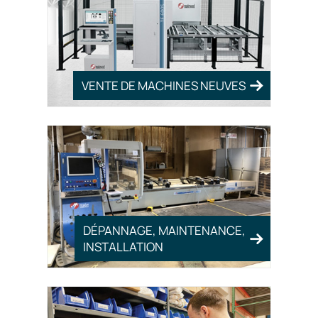
VENTE DE MACHINES NEUVES
DÉPANNAGE, MAINTENANCE,
INSTALLATION