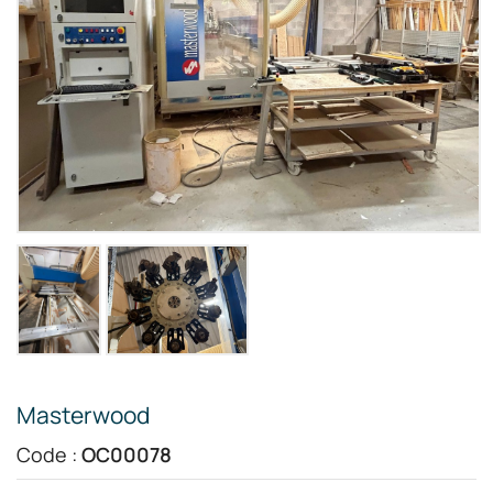
Masterwood
Code :
OC00078