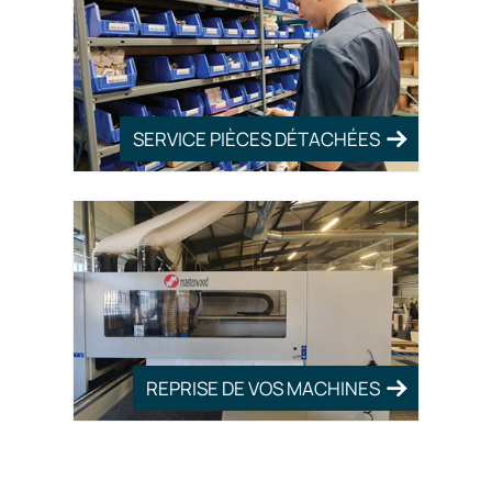
SERVICE PIÈCES DÉTACHÉES
REPRISE DE VOS MACHINES