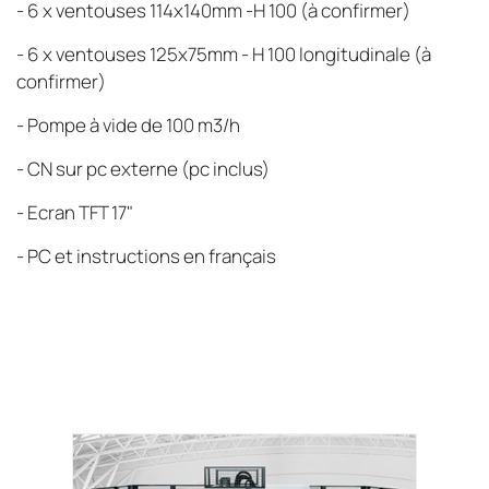
- 6 x ventouses 114x140mm -H 100 (à confirmer)
- 6 x ventouses 125x75mm - H 100 longitudinale (à
confirmer)
- Pompe à vide de 100 m3/h
- CN sur pc externe (pc inclus)
- Ecran TFT 17"
- PC et instructions en français