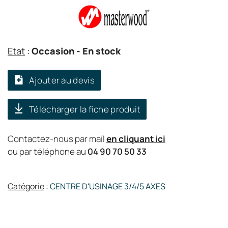
Etat
:
Occasion
- En stock
Ajouter au devis
Télécharger la fiche produit
Contactez-nous par mail
en cliquant ici
ou par téléphone au
04 90 70 50 33
Catégorie
:
CENTRE D'USINAGE 3/4/5 AXES