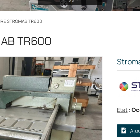
AIRE STROMAB TR600
MAB TR600
Strom
Etat
:
Oc
Ajo