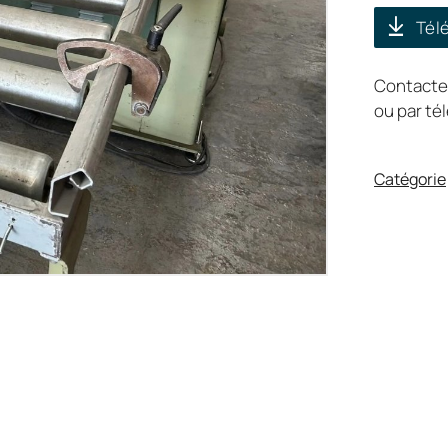
Télé
Contacte
ou par t
Catégorie