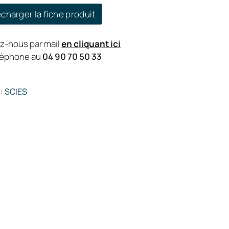
charger la fiche produit
z-nous par mail
en cliquant ici
éléphone au
04 90 70 50 33
:
SCIES