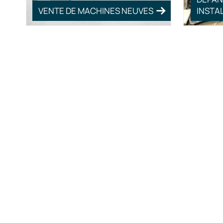
VENTE DE MACHINES NEUVES
INSTA