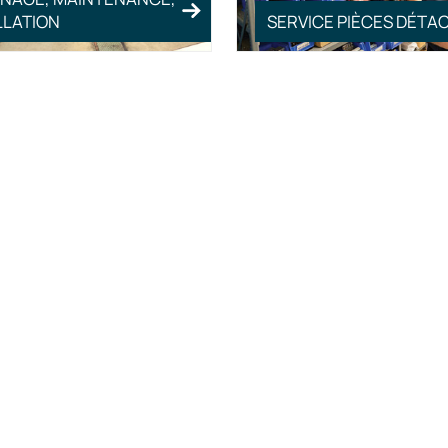
LLATION
SERVICE PIÈCES DÉTA