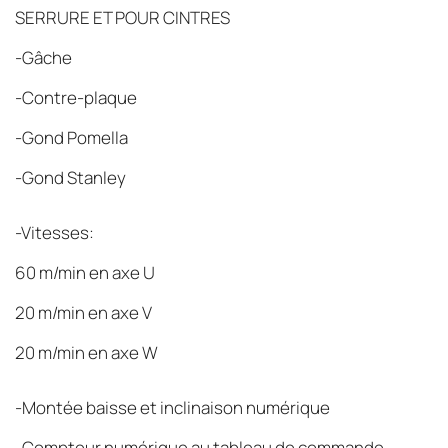
SERRURE ET POUR CINTRES
-Gâche
-Contre-plaque
-Gond Pomella
-Gond Stanley
-Vitesses:
60 m/min en axe U
20 m/min en axe V
20 m/min en axe W
-Montée baisse et inclinaison numérique
-Compteur numérique au tableau de commande