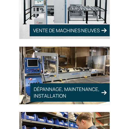
VENTE DE MACHINES NEUVES
DÉPANNAGE, MAINTENANCE,
INSTALLATION