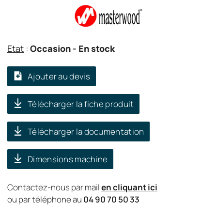
Etat
:
Occasion
- En stock
Ajouter au devis
Télécharger la fiche produit
Télécharger la documentation
Dimensions machine
Contactez-nous par mail
en cliquant ici
ou par téléphone au
04 90 70 50 33