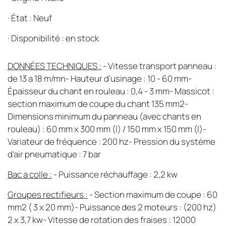
·
État : Neuf
·
Disponibilité : en stock
DONNÉES TECHNIQUES :
- Vitesse transport panneau :
de 13 a 18 m/mn- Hauteur d'usinage : 10 - 60 mm-
Épaisseur du chant en rouleau : 0,4 - 3 mm- Massicot :
section maximum de coupe du chant 135 mm2-
Dimensions minimum du panneau (avec chants en
rouleau) : 60 mm x 300 mm (l) / 150 mm x 150 mm (l)-
Variateur de fréquence : 200 hz- Pression du système
d'air pneumatique : 7 bar
Bac a colle :
- Puissance réchauffage : 2,2 kw
Groupes rectifieurs :
- Section maximum de coupe : 60
mm2 ( 3 x 20 mm)- Puissance des 2 moteurs : (200 hz)
2 x 3,7 kw- Vitesse de rotation des fraises : 12000