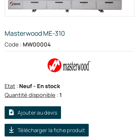
Masterwood ME-310
Code :
MW00004
Etat
:
Neuf
- En stock
Quantité disponible
:
1
Ajouter au devis
Télécharger la fiche produit