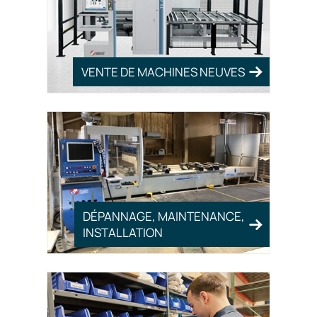
VENTE DE MACHINES NEUVES
DÉPANNAGE, MAINTENANCE,
INSTALLATION