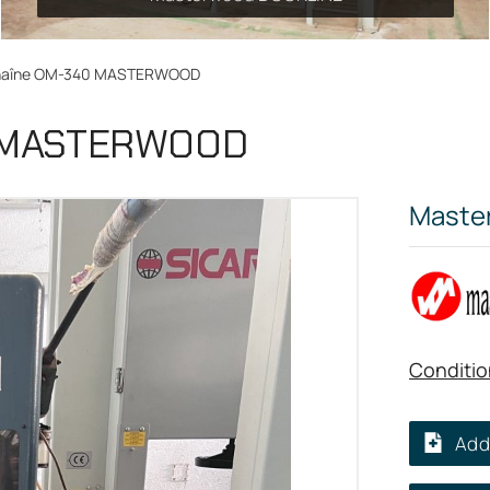
chaîne OM-340 MASTERWOOD
0 MASTERWOOD
Maste
Conditio
Add