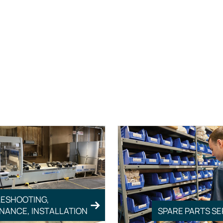
ESHOOTING,
NANCE, INSTALLATION
SPARE PARTS SE