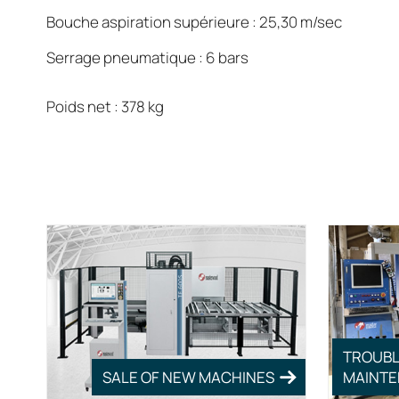
Bouche aspiration supérieure : 25,30 m/sec
Serrage pneumatique : 6 bars
Poids net : 378 kg
TROUBL
SALE OF NEW MACHINES
MAINTE