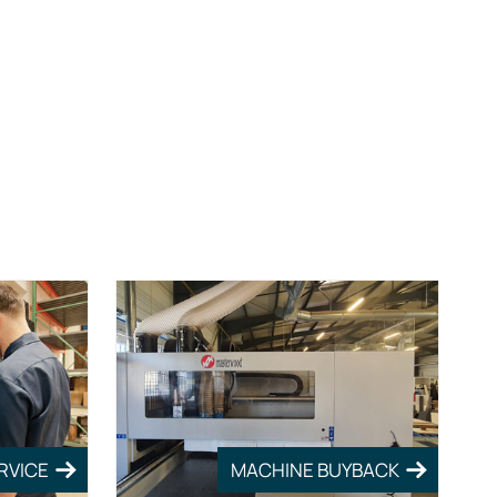
RVICE
MACHINE BUYBACK