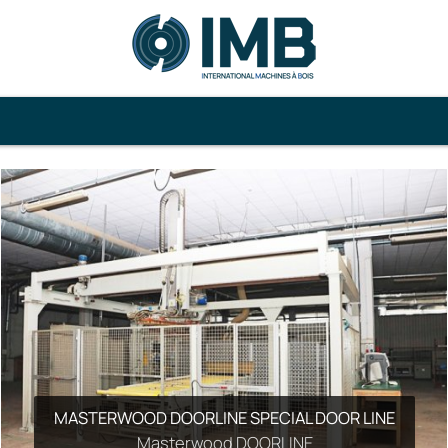
MASTERWOOD DOORLINE SPECIAL DOOR LINE
MEBER OPERA 3000 CAMERA
Masterwood DOORLINE
Meber