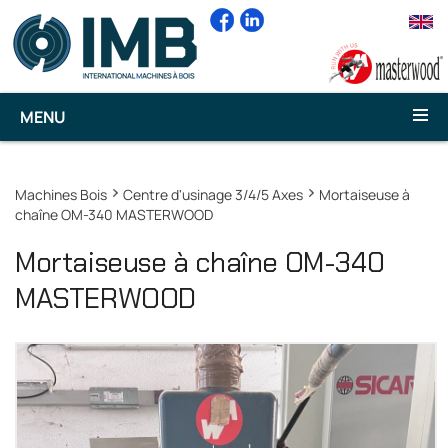
MENU
Machines Bois
Centre d'usinage 3/4/5 Axes
Mortaiseuse à
chaîne OM-340 MASTERWOOD
Mortaiseuse à chaîne OM-340
MASTERWOOD