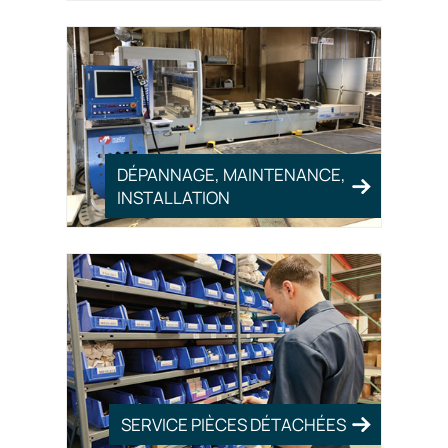
DÉPANNAGE, MAINTENANCE,
INSTALLATION
SERVICE PIÈCES DÉTACHÉES