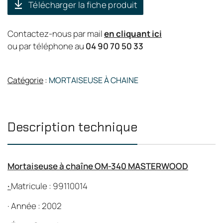
Télécharger la fiche produit
Contactez-nous par mail
en cliquant ici
ou par téléphone au
04 90 70 50 33
Catégorie
:
MORTAISEUSE À CHAINE
Description technique
Mortaiseuse à chaîne OM-340 MASTERWOOD
·
Matricule : 99110014
·
Année : 2002