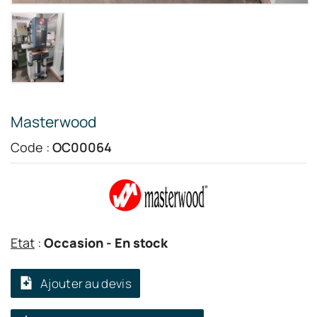
Masterwood
Code :
OC00064
Etat
:
Occasion
- En stock
Ajouter au devis