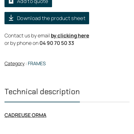
Add to quote
Download the product sheet
Contact us by email
by clicking here
or by phone on
04 90 70 50 33
Category
:
FRAMES
Technical description
CADREUSE ORMA