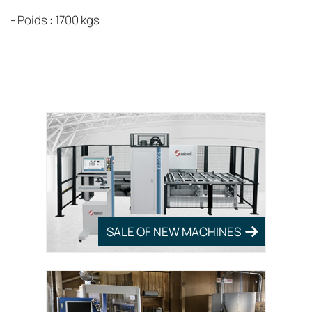
- Poids : 1700 kgs
SALE OF NEW MACHINES