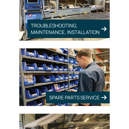
TROUBLESHOOTING,
MAINTENANCE, INSTALLATION
SPARE PARTS SERVICE