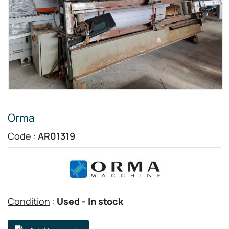
Orma
Code :
AR01319
Condition
:
Used
- In stock