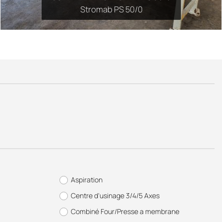
Stromab PS 50/0
Aspiration
Centre d'usinage 3/4/5 Axes
Combiné Four/Presse a membrane