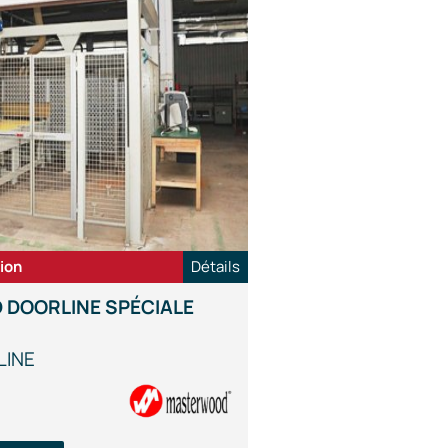
ion
Détails
 DOORLINE SPÉCIALE
INE