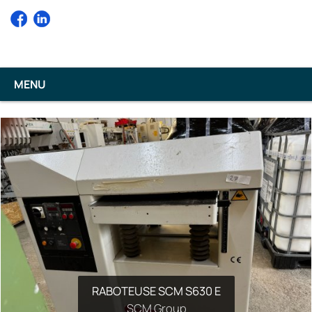
MENU
SCIE À FORMAT SCM NOVA SI 400
RABOTEUSE SCM S630 E
SCM Group NOVA SI 400
SCM Group