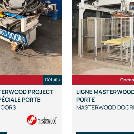
Détails
Occas
STERWOOD PROJECT
LIGNE MASTERWOOD
ÉCIALE PORTE
PORTE
DOORS
MASTERWOOD DOORL