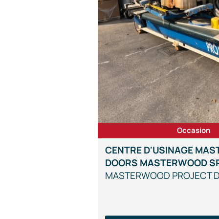
Occasion
CENTRE D'USINAGE MA
DOORS MASTERWOOD SP
MASTERWOOD PROJECT 