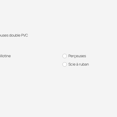
uses double PVC
illotine
Perçeuses
Scie à ruban