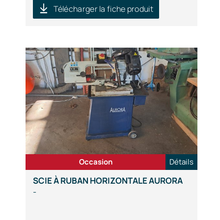
Télécharger la fiche produit
Occasion
Détails
SCIE À RUBAN HORIZONTALE AURORA
-