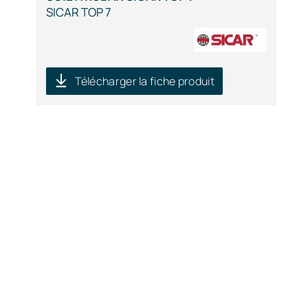
SICAR TOP 7
Télécharger la fiche produit