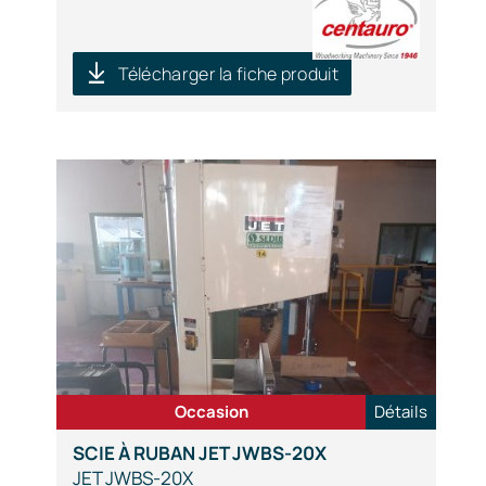
Télécharger la fiche produit
Occasion
Détails
SCIE À RUBAN JET JWBS-20X
JET JWBS-20X