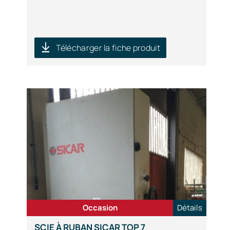
Télécharger la fiche produit
Occasion
Détails
SCIE À RUBAN SICAR TOP 7