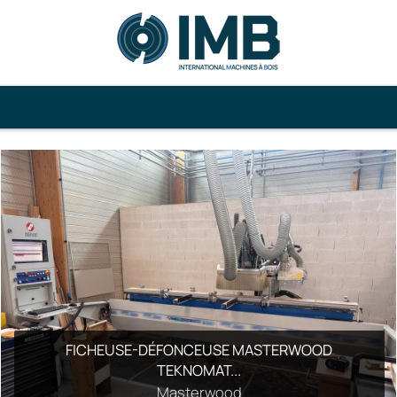
FICHEUSE-DÉFONCEUSE MASTERWOOD
RABOTEUSE CASOLIN TS630
TEKNOMAT...
Masterwood
Casolin