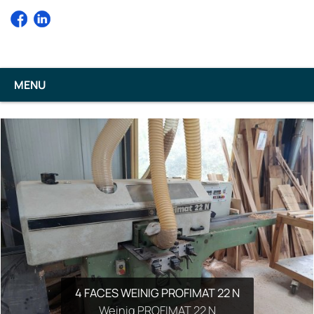
MENU
4 FACES WEINIG PROFIMAT 22 N
TOUPIE SCM T130E
Weinig PROFIMAT 22 N
SCM Group