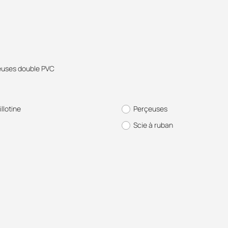
uses double PVC
illotine
Perçeuses
Scie à ruban