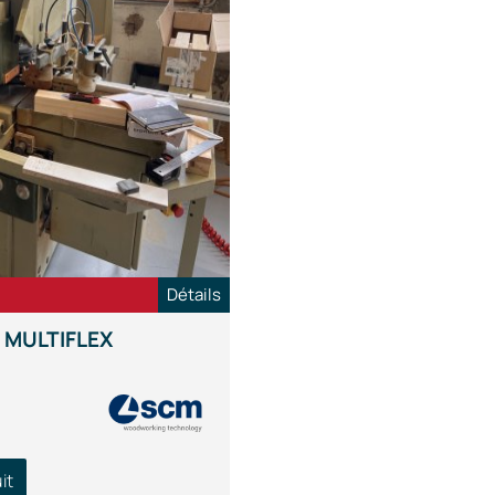
Détails
 MULTIFLEX
it