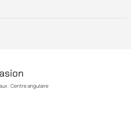
casion
aux : Centre angulaire