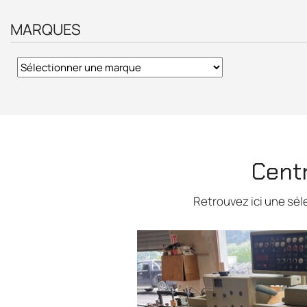
MARQUES
Centr
Retrouvez ici une sél