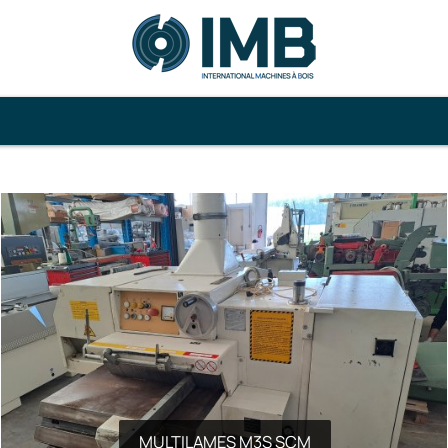
MULTILAMES M3S SCM