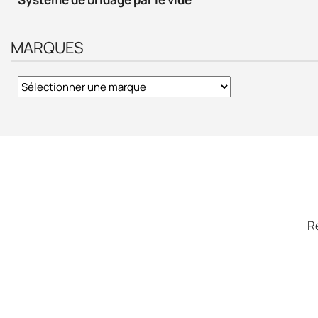
MARQUES
R