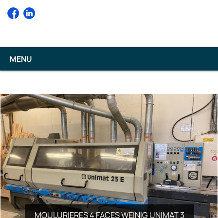
ttuu
MENU
MOULURIERES 4 FACES WEINIG UNIMAT 3